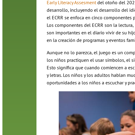
Early Literacy Assesment
del otoño del 2021
desarrollo, incluyendo el desarrollo del idi
el ECRR se enfoca en cinco componentes p
Los componentes del ECRR son la lectura, la
son importantes en el diario vivir de su hi
en la creación de programas y eventos fami
Aunque no lo parezca, el juego es un comp
los niños practiquen el usar símbolos, el s
Esto significa que cuando comiencen a esc
y letras. Los niños y los adultos hablan mu
oportunidades a los niños a escuchar y prac