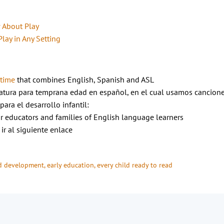
 About Play
Play in Any Setting
ytime
that combines English, Spanish and ASL
atura para temprana edad en español, en el cual usamos cancion
para el desarrollo infantil:
for educators and families of English language learners
 ir al siguiente enlace
od development
, 
early education
, 
every child ready to read