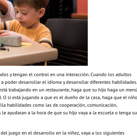
ados y tengan el control en una interacción. Cuando los adultos
 a poder desarrollar el idioma y desarrollar diferentes habilidades.
 está trabajando en un restaurante, haga que su hijo haga un men
 O si está jugando a que es el dueño de la casa, haga que el niñ
olla habilidades como las de cooperación, comunicación,
s le ayudaran a la hora de que su hijo vaya a la escuela o tenga su
el juego en el desarrollo en la niñez, vaya a los siguientes