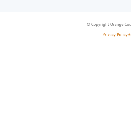
© Copyright Orange Cou
Privacy Policy
A