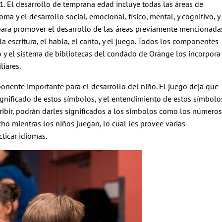
. El desarrollo de temprana edad incluye todas las áreas de
oma y el desarrollo social, emocional, físico, mental, y cognitivo, y
ara promover el desarrollo de las áreas previamente mencionadas
 escritura, el habla, el canto, y el juego. Todos los componentes
jo y el sistema de bibliotecas del condado de Orange los incorpora
liares.
onente importante para el desarrollo del niño. El juego deja que
ignificado de estos símbolos, y el entendimiento de estos símbolo
ribir, podrán darles significados a los símbolos como los números
cho mientras los niños juegan, lo cual les provee varias
ticar idiomas.