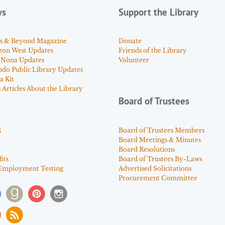
ws
Support the Library
s & Beyond Magazine
Donate
zon West Updates
Friends of the Library
 Nona Updates
Volunteer
ndo Public Library Updates
a Kit
Articles About the Library
Board of Trustees
s
Board of Trustees Members
Board Meetings & Minutes
Board Resolutions
its
Board of Trustees By-Laws
Employment Testing
Advertised Solicitations
Procurement Committee