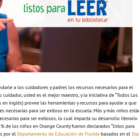
ndarle a los cuidadores y padres los recursos necesarios para el
o cuidador, usted es el mejor maestro, y la iniciativa de “Todos Los
s en inglés) provee las herramientas y recursos para ayudar a que
des necesarias para ser exitoso en la escuela. Más y más niños está
cesarias para ser exitosos, lo cual impacta su desarrollo literario
51% de los niños en Orange County fueron declarados “listos para
s por el
Departamento de Educación de Florida
basados en el
Sta