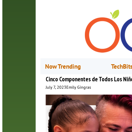
Now Trending
TechBit
Cinco Componentes de Todos Los Niños
July 7, 2023
Emily Gingras