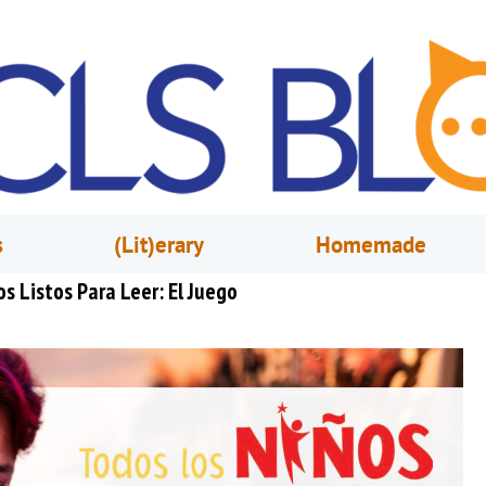
s
(Lit)erary
Homemade
 Listos Para Leer: El Juego