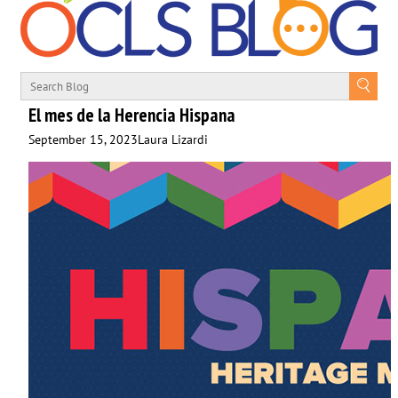
El mes de la Herencia Hispana
September 15, 2023
Laura Lizardi