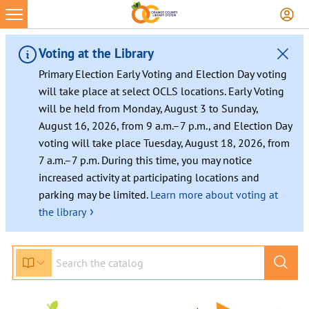
Skip
to
content
Voting at the Library
Primary Election Early Voting and Election Day voting
will take place at select OCLS locations. Early Voting
will be held from Monday, August 3 to Sunday,
August 16, 2026, from 9 a.m.–7 p.m., and Election Day
voting will take place Tuesday, August 18, 2026, from
7 a.m.–7 p.m. During this time, you may notice
increased activity at participating locations and
parking may be limited.
Learn more about voting at
›
the library