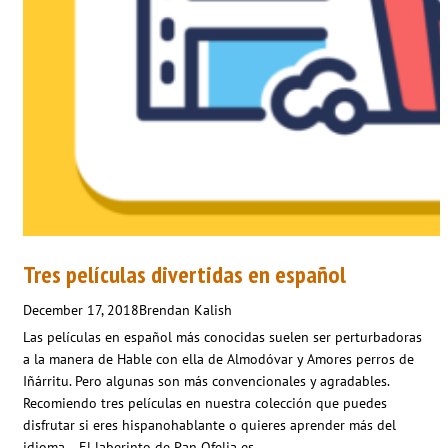
Tres películas divertidas en español
December 17, 2018
Brendan Kalish
Las películas en español más conocidas suelen ser perturbadoras
a la manera de Hable con ella de Almodóvar y Amores perros de
Iñárritu. Pero algunas son más convencionales y agradables.
Recomiendo tres películas en nuestra colección que puedes
disfrutar si eres hispanohablante o quieres aprender más del
idioma. El laberinto de Pan Ofelia es…