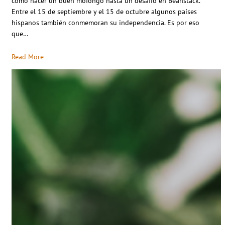
cómo hacer un buen mofongo hasta un desafío en Beanstack.
Entre el 15 de septiembre y el 15 de octubre algunos países
hispanos también conmemoran su independencia. Es por eso
que…
Read More