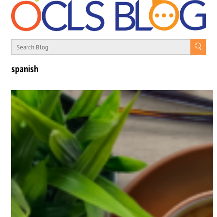
spanish