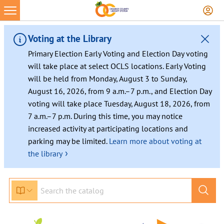
Skip
to
content
Voting at the Library
Primary Election Early Voting and Election Day voting
will take place at select OCLS locations. Early Voting
will be held from Monday, August 3 to Sunday,
August 16, 2026, from 9 a.m.–7 p.m., and Election Day
voting will take place Tuesday, August 18, 2026, from
7 a.m.–7 p.m. During this time, you may notice
increased activity at participating locations and
parking may be limited.
Learn more about voting at
›
the library