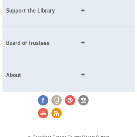
Support the Library
Board of Trustees
About
© Copyright Orange County Library System