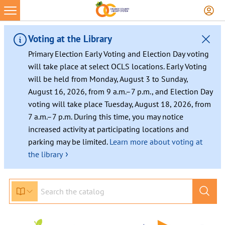
Skip
to
content
Voting at the Library
Primary Election Early Voting and Election Day voting
will take place at select OCLS locations. Early Voting
will be held from Monday, August 3 to Sunday,
August 16, 2026, from 9 a.m.–7 p.m., and Election Day
voting will take place Tuesday, August 18, 2026, from
7 a.m.–7 p.m. During this time, you may notice
increased activity at participating locations and
parking may be limited.
Learn more about voting at
›
the library