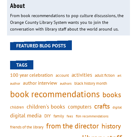
About
From book recommendations to pop culture discussions, the
Orange County Library System wants you to join the
conversation with library staff about the world around us.
FEATURED BLOG POSTS
TAGS
activities
100 year celebration
account
adult fiction
art
author interview
black history month
authors
author
book recommendations
books
crafts
children's books
computers
children
digital
digital media
DIY
family
fees
film recommendations
from the director
history
friends of the library