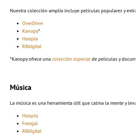
Nuestra colección amplia incluye películas populares y extran
OverDrive
Kanopy
*
Hoopla
RBdigital
*Kanopy ofrece una
colección especial
de películas y docum
Música
La música es una herramienta útil que calma la mente y levan
Hoopla
Freegal
RBdigital