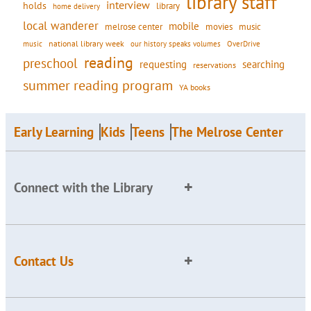
library staff
interview
holds
library
home delivery
local wanderer
mobile
movies
music
melrose center
national library week
our history speaks volumes
music
OverDrive
reading
preschool
requesting
searching
reservations
summer reading program
YA books
Early Learning
Kids
Teens
The Melrose Center
Connect with the Library
Contact Us