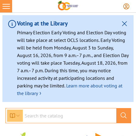
Skip
to
content
Voting at the Library
Primary Election Early Voting and Election Day voting
will take place at select OCLS locations. Early Voting
will be held from Monday, August 3 to Sunday,
August 16, 2026, from 9 a.m.–7 p.m., and Election Day
voting will take place Tuesday, August 18, 2026, from
7 a.m.–7 p.m. During this time, you may notice
increased activity at participating locations and
parking may be limited.
Learn more about voting at
›
the library