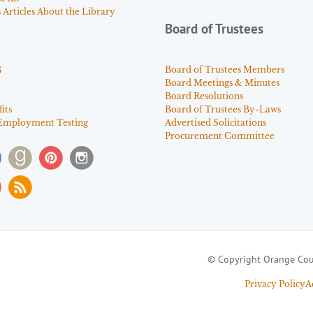
Articles About the Library
Board of Trustees
s
Board of Trustees Members
Board Meetings & Minutes
Board Resolutions
its
Board of Trustees By-Laws
Employment Testing
Advertised Solicitations
Procurement Committee
© Copyright Orange Cou
Privacy Policy
A