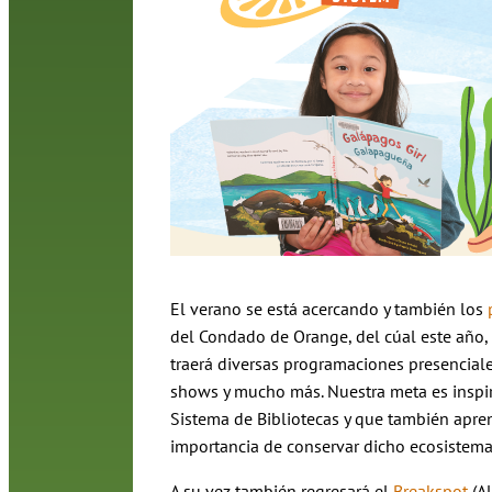
El verano se está acercando y también los
del Condado de Orange, del cúal este año,
traerá diversas programaciones presenciales 
shows y mucho más. Nuestra meta es inspi
Sistema de Bibliotecas y que también apre
importancia de conservar dicho ecosistema.
A su vez también regresará el
Breakspot
(Al