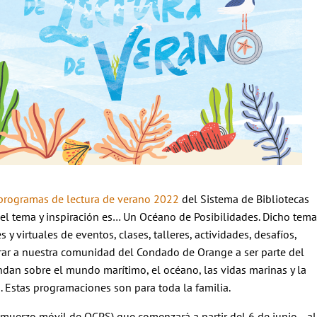
programas de lectura de verano 2022
del Sistema de Bibliotecas
 el tema y inspiración es… Un Océano de Posibilidades. Dicho tema
y virtuales de eventos, clases, talleres, actividades, desafíos,
rar a nuestra comunidad del Condado de Orange a ser parte del
ndan sobre el mundo marítimo, el océano, las vidas marinas y la
 Estas programaciones son para toda la familia.
muerzo móvil de OCPS) que comenzará a partir del 6 de junio –al