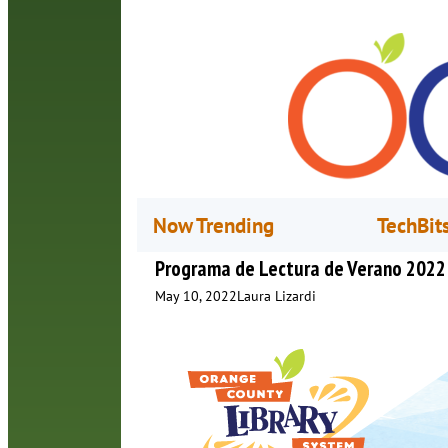
Now Trending
TechBit
Programa de Lectura de Verano 2022
May 10, 2022
Laura Lizardi